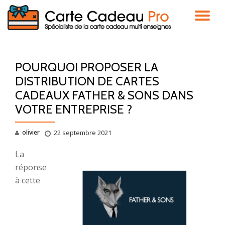
DÉ
Aller
au
LA
contenu
POURQUOI PROPOSER LA
NA
DISTRIBUTION DE CARTES
CADEAUX FATHER & SONS DANS
VOTRE ENTREPRISE ?
olivier
22 septembre 2021
La
réponse
à cette