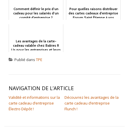
Comment définir le prix d’un
Pour quelles raisons distribuer
cadeau pour les salariés d’un
des cartes cadeaux d'entreprise
comité d’entreprise ?
Forum Saint Étienne à vos
salariés ?
Les avantages de la carte-
cadeau valable chez Babies R
Us pour les entreprises et leurs
salariés
Publié dans
TPE
NAVIGATION DE L’ARTICLE
Validité et informations sur la
Découvrez les avantages de la
carte cadeau d’entreprise
carte cadeau d’entreprise
Électro Dépôt !
Flunch !