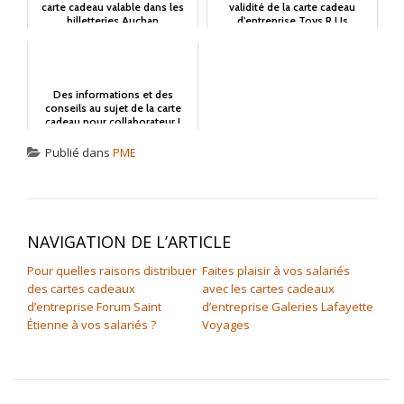
carte cadeau valable dans les
validité de la carte cadeau
billetteries Auchan
d'entreprise Toys R Us
Des informations et des
conseils au sujet de la carte
cadeau pour collaborateur !
Publié dans
PME
NAVIGATION DE L’ARTICLE
Pour quelles raisons distribuer
Faites plaisir à vos salariés
des cartes cadeaux
avec les cartes cadeaux
d’entreprise Forum Saint
d’entreprise Galeries Lafayette
Étienne à vos salariés ?
Voyages