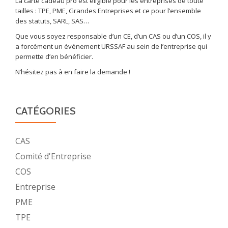
La carte cadeau pro est éligible pour les entreprises de toute
tailles : TPE, PME, Grandes Entreprises et ce pour l’ensemble
des statuts, SARL, SAS…
Que vous soyez responsable d’un CE, d’un CAS ou d’un COS, il y
a forcément un événement URSSAF au sein de l’entreprise qui
permette d’en bénéficier.
N’hésitez pas à en faire la demande !
CATÉGORIES
CAS
Comité d'Entreprise
COS
Entreprise
PME
TPE