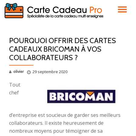
DÉ
Aller
au
LA
contenu
POURQUOI OFFRIR DES CARTES
NA
CADEAUX BRICOMAN À VOS
COLLABORATEURS ?
olivier
29 septembre 2020
Tout
chef
d’entreprise est soucieux de garder ses meilleurs
collaborateurs. Il existe heureusement de
nombreux moyens pour témoigner de sa