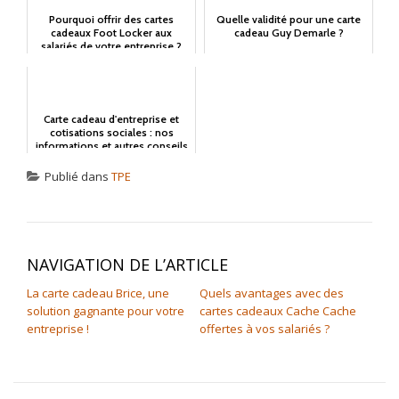
Pourquoi offrir des cartes
Quelle validité pour une carte
cadeaux Foot Locker aux
cadeau Guy Demarle ?
salariés de votre entreprise ?
Carte cadeau d'entreprise et
cotisations sociales : nos
informations et autres conseils
!
Publié dans
TPE
NAVIGATION DE L’ARTICLE
La carte cadeau Brice, une
Quels avantages avec des
solution gagnante pour votre
cartes cadeaux Cache Cache
entreprise !
offertes à vos salariés ?