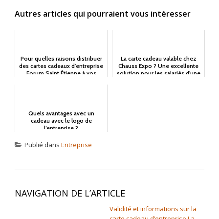
Autres articles qui pourraient vous intéresser
Pour quelles raisons distribuer
La carte cadeau valable chez
des cartes cadeaux d'entreprise
Chauss Expo ? Une excellente
Forum Saint Étienne à vos
solution pour les salariés d'une
salariés ?
entrepris...
Quels avantages avec un
cadeau avec le logo de
l’entreprise ?
Publié dans
Entreprise
NAVIGATION DE L’ARTICLE
Validité et informations sur la
carte cadeau d’entreprise La