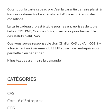
Opter pour la carte cadeau pro c’est la garantie de faire plaisir à
tous ses salariés tout en bénéficiant d’une exonération des
cotisations.
La carte cadeau pro est éligible pour les entreprises de toute
tailles : TPE, PME, Grandes Entreprises et ce pour l’ensemble
des statuts, SARL, SAS…
Que vous soyez responsable d’un CE, d’un CAS ou d’un COS, il y
a forcément un événement URSSAF au sein de l’entreprise qui
permette d’en bénéficier.
N’hésitez pas à en faire la demande !
CATÉGORIES
CAS
Comité d'Entreprise
COS