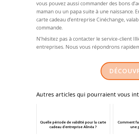
vous pouvez aussi commander des bons d’ach
maman ou un papa suite à une naissance. En
carte cadeau d’entreprise Cinéchange, valab
commande.
N’hésitez pas à contacter le service-client Il
entreprises. Nous vous répondrons rapidemen
DÉCOUVR
Autres articles qui pourraient vous in
Quelle période de validité pour la carte
Comment fai
cadeau d'entreprise Alinéa ?
une p