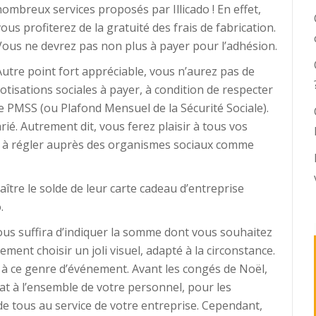
nombreux services proposés par Illicado ! En effet,
vous profiterez de la gratuité des frais de fabrication.
Vous ne devrez pas non plus à payer pour l’adhésion.
Autre point fort appréciable, vous n’aurez pas de
cotisations sociales à payer, à condition de respecter
le PMSS (ou Plafond Mensuel de la Sécurité Sociale).
arié. Autrement dit, vous ferez plaisir à tous vos
es à régler auprès des organismes sociaux comme
tre le solde de leur carte cadeau d’entreprise
.
vous suffira d’indiquer la somme dont vous souhaitez
ment choisir un joli visuel, adapté à la circonstance.
n à ce genre d’événement. Avant les congés de Noël,
at à l’ensemble de votre personnel, pour les
e tous au service de votre entreprise. Cependant,