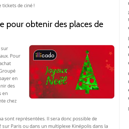
tickets de ciné !
te pour obtenir des places de
 sur
eaux. Pour
’achat
r Groupé
 payer en
nir des
s en
nte chez
ma sont représentées. Il sera donc possible de
2 sur Paris ou dans un multiplexe Kinépolis dans la