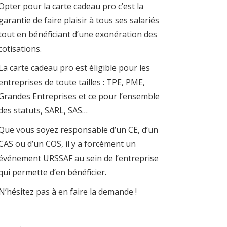
Opter pour la carte cadeau pro c’est la
garantie de faire plaisir à tous ses salariés
tout en bénéficiant d’une exonération des
cotisations.
La carte cadeau pro est éligible pour les
entreprises de toute tailles : TPE, PME,
Grandes Entreprises et ce pour l’ensemble
des statuts, SARL, SAS…
Que vous soyez responsable d’un CE, d’un
CAS ou d’un COS, il y a forcément un
événement URSSAF au sein de l’entreprise
qui permette d’en bénéficier.
N’hésitez pas à en faire la demande !