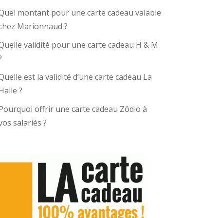
Quel montant pour une carte cadeau valable
chez Marionnaud ?
Quelle validité pour une carte cadeau H & M
?
Quelle est la validité d’une carte cadeau La
Halle ?
Pourquoi offrir une carte cadeau Zôdio à
vos salariés ?