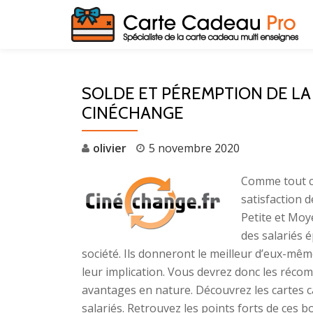
Aller
au
contenu
SOLDE ET PÉREMPTION DE LA
CINÉCHANGE
olivier
5 novembre 2020
Comme tout ch
satisfaction 
Petite et Mo
des salariés é
société. Ils donneront le meilleur d’eux-mêm
leur implication. Vous devrez donc les réc
avantages en nature. Découvrez les cartes c
salariés. Retrouvez les points forts de ces b