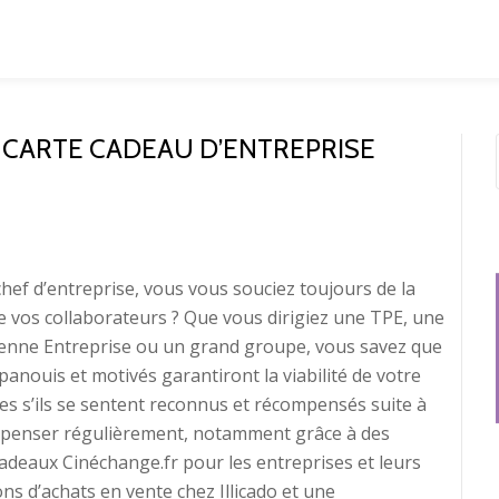
 CARTE CADEAU D’ENTREPRISE
ef d’entreprise, vous vous souciez toujours de la
de vos collaborateurs ? Que vous dirigiez une TPE, une
yenne Entreprise ou un grand groupe, vous savez que
panouis et motivés garantiront la viabilité de votre
es s’ils se sentent reconnus et récompensés suite à
ompenser régulièrement, notamment grâce à des
adeaux Cinéchange.fr pour les entreprises et leurs
ons d’achats en vente chez Illicado et une