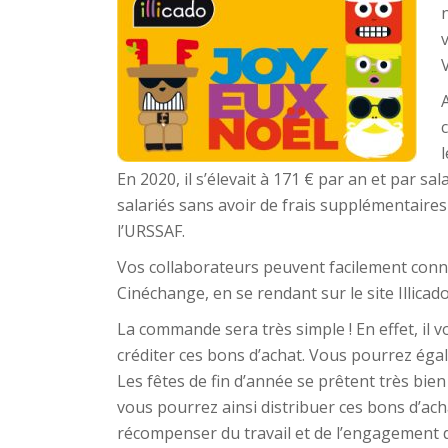
En 2020, il s’élevait à 171 € par an et par sal
salariés sans avoir de frais supplémentair
l’URSSAF.
Vos collaborateurs peuvent facilement connaî
Cinéchange, en se rendant sur le site Illicado
La commande sera très simple ! En effet, il 
créditer ces bons d’achat. Vous pourrez égale
Les fêtes de fin d’année se prêtent très bie
vous pourrez ainsi distribuer ces bons d’ach
récompenser du travail et de l’engagement d