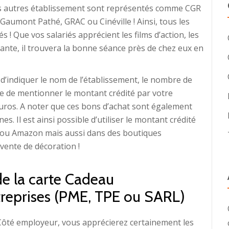
s autres établissement sont représentés comme CGR
aumont Pathé, GRAC ou Cinéville ! Ainsi, tous les
 Que vos salariés apprécient les films d’action, les
nte, il trouvera la bonne séance près de chez eux en
t d’indiquer le nom de l’établissement, le nombre de
uite de mentionner le montant crédité par votre
 euros. A noter que ces bons d’achat sont également
. Il est ainsi possible d’utiliser le montant crédité
ou Amazon mais aussi dans des boutiques
vente de décoration !
de la carte Cadeau
treprises (PME, TPE ou SARL)
Côté employeur, vous apprécierez certainement les