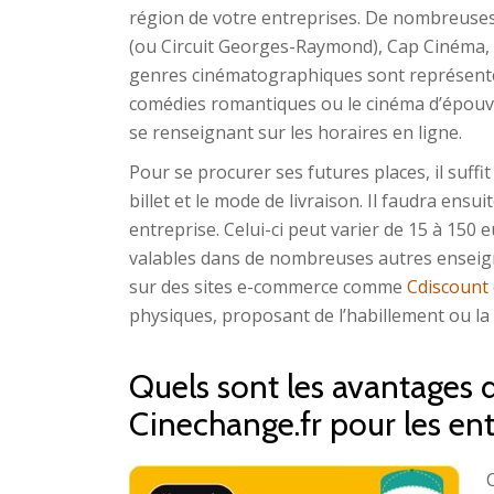
région de votre entreprises. De nombreuse
(ou Circuit Georges-Raymond), Cap Cinéma, G
genres cinématographiques sont représentés !
comédies romantiques ou le cinéma d’épouva
se renseignant sur les horaires en ligne.
Pour se procurer ses futures places, il suffi
billet et le mode de livraison. Il faudra ens
entreprise. Celui-ci peut varier de 15 à 150
valables dans de nombreuses autres enseignes
sur des sites e-commerce comme
Cdiscount
physiques, proposant de l’habillement ou la 
Quels sont les avantages 
Cinechange.fr pour les en