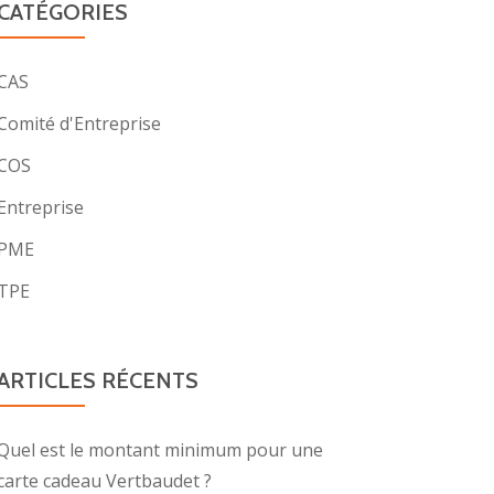
CATÉGORIES
CAS
Comité d'Entreprise
COS
Entreprise
PME
TPE
ARTICLES RÉCENTS
Quel est le montant minimum pour une
carte cadeau Vertbaudet ?