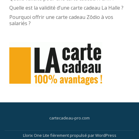
Quelle est la validité d’une carte cadeau La Halle ?
Pourquoi offrir une carte cadeau Zôdio à vos
salariés ?
cartecadeau-pro.com
Llorix One Lite
fièrement propulsé par
WordPress