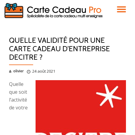
DÉ
Aller
au
LA
contenu
QUELLE VALIDITÉ POUR UNE
NA
CARTE CADEAU D’ENTREPRISE
DECITRE ?
olivier
24 août 2021
Quelle
que soit
l’activité
de votre