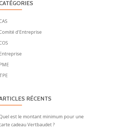
CATÉGORIES
CAS
Comité d'Entreprise
COS
Entreprise
PME
TPE
ARTICLES RÉCENTS
Quel est le montant minimum pour une
carte cadeau Vertbaudet ?