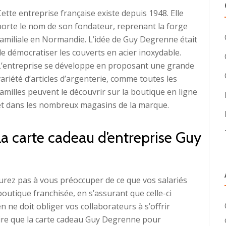
Cette entreprise française existe depuis 1948. Elle
porte le nom de son fondateur, reprenant la forge
familiale en Normandie. L’idée de Guy Degrenne était
de démocratiser les couverts en acier inoxydable.
L’entreprise se développe en proposant une grande
variété d’articles d’argenterie, comme toutes les
familles peuvent le découvrir sur la boutique en ligne
et dans les nombreux magasins de la marque.
 la carte cadeau d’entreprise Guy
aurez pas à vous préoccuper de ce que vos salariés
outique franchisée, en s’assurant que celle-ci
ien ne doit obliger vos collaborateurs à s’offrir
t dire que la carte cadeau Guy Degrenne pour