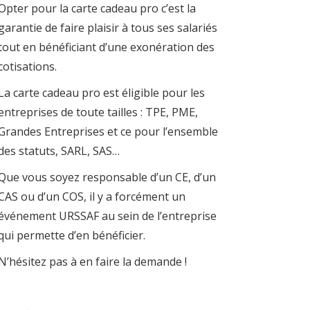
Opter pour la carte cadeau pro c’est la
garantie de faire plaisir à tous ses salariés
tout en bénéficiant d’une exonération des
cotisations.
La carte cadeau pro est éligible pour les
entreprises de toute tailles : TPE, PME,
Grandes Entreprises et ce pour l’ensemble
des statuts, SARL, SAS…
Que vous soyez responsable d’un CE, d’un
CAS ou d’un COS, il y a forcément un
événement URSSAF au sein de l’entreprise
qui permette d’en bénéficier.
N’hésitez pas à en faire la demande !