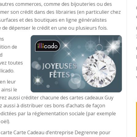
d’autres commerces, comme des bijouteries ou des
er son crédit dans des librairies (en particulier chez
s surfaces et des boutiques en ligne généralistes
de dépenser le crédit en une ou plusieurs fois.
ns
ition de
nd
vez toutes
licado.
en leur
ainsi le
rez aussi créditer chacune des cartes cadeaux Guy
aussi à distribuer ces bons d’achats de façon
 édictées par la réglementation sociale (par exemple
oël).
 carte Carte Cadeau d’entreprise Degrenne pour