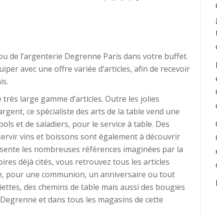
ou de l’argenterie Degrenne Paris dans votre buffet.
iper avec une offre variée d’articles, afin de recevoir
is.
rès large gamme d’articles. Outre les jolies
argent, ce spécialiste des arts de la table vend une
bols et de saladiers, pour le service à table. Des
servir vins et boissons sont également à découvrir
présente les nombreuses références imaginées par la
res déjà cités, vous retrouvez tous les articles
te, pour une communion, un anniversaire ou tout
iettes, des chemins de table mais aussi des bougies
y Degrenne et dans tous les magasins de cette