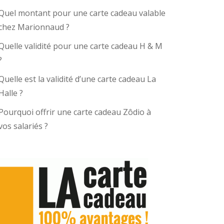
Quel montant pour une carte cadeau valable
chez Marionnaud ?
Quelle validité pour une carte cadeau H & M
?
Quelle est la validité d’une carte cadeau La
Halle ?
Pourquoi offrir une carte cadeau Zôdio à
vos salariés ?