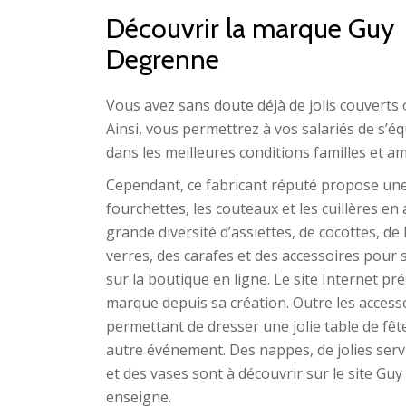
Découvrir la marque Guy
Degrenne
Vous avez sans doute déjà de jolis couverts 
Ainsi, vous permettrez à vos salariés de s’équ
dans les meilleures conditions familles et am
Cependant, ce fabricant réputé propose une t
fourchettes, les couteaux et les cuillères en 
grande diversité d’assiettes, de cocottes, de 
verres, des carafes et des accessoires pour 
sur la boutique en ligne. Le site Internet 
marque depuis sa création. Outre les accessoi
permettant de dresser une jolie table de fê
autre événement. Des nappes, de jolies serv
et des vases sont à découvrir sur le site Gu
enseigne.