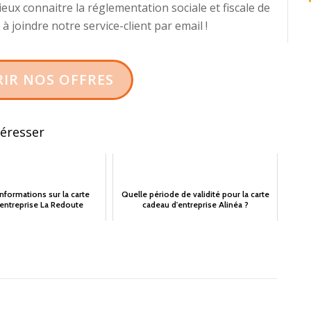
ux connaitre la réglementation sociale et fiscale de
à joindre notre service-client par email !
IR NOS OFFRES
téresser
 informations sur la carte
Quelle période de validité pour la carte
'entreprise La Redoute
cadeau d'entreprise Alinéa ?