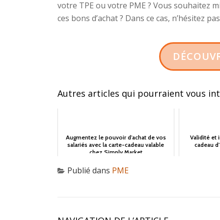
votre TPE ou votre PME ? Vous souhaitez mie
ces bons d’achat ? Dans ce cas, n’hésitez pas 
DÉCOUVR
Autres articles qui pourraient vous in
Augmentez le pouvoir d'achat de vos
Validité et
salariés avec la carte-cadeau valable
cadeau d
chez Simply Market
Publié dans
PME