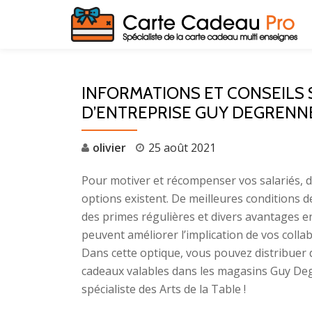
Aller
au
contenu
INFORMATIONS ET CONSEILS 
D’ENTREPRISE GUY DEGRENNE
olivier
25 août 2021
Pour motiver et récompenser vos salariés, d
options existent. De meilleures conditions de
des primes régulières et divers avantages e
peuvent améliorer l’implication de vos colla
Dans cette optique, vous pouvez distribuer 
cadeaux valables dans les magasins Guy De
spécialiste des Arts de la Table !