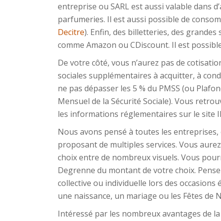
entreprise ou SARL est aussi valable dans 
parfumeries. Il est aussi possible de consomm
Decitre
). Enfin, des billetteries, des grande
comme Amazon ou CDiscount. Il est possible 
De votre côté, vous n’aurez pas de cotisatio
sociales supplémentaires à acquitter, à cond
ne pas dépasser les 5 % du PMSS (ou Plafo
Mensuel de la Sécurité Sociale). Vous retrou
les informations réglementaires sur le site Il
Nous avons pensé à toutes les entreprises, 
proposant de multiples services. Vous aurez 
choix entre de nombreux visuels. Vous pour
Degrenne du montant de votre choix. Pensez 
collective ou individuelle lors des occasions
une naissance, un mariage ou les Fêtes de N
Intéressé par les nombreux avantages de la