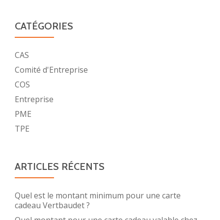
CATÉGORIES
CAS
Comité d'Entreprise
COS
Entreprise
PME
TPE
ARTICLES RÉCENTS
Quel est le montant minimum pour une carte
cadeau Vertbaudet ?
Quel montant pour une carte cadeau valable chez