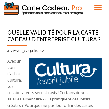
DÉ
Aller
au
LA
contenu
QUELLE VALIDITÉ POUR LA CARTE
NA
CADEAU D’ENTREPRISE CULTURA ?
olivier
23 juillet 2021
Avec un
bon
d’achat
Cultura,
vos
collaborateurs seront ravis ! Certains de vos
salariés aiment lire ? Ou pratiquent des loisirs
créatifs ? Pourquoi ne pas leur offrir des cartes