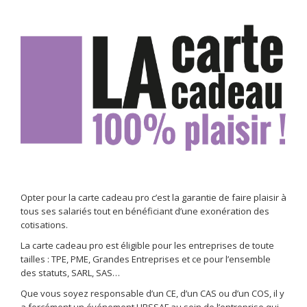
Opter pour la carte cadeau pro c’est la garantie de faire plaisir à
tous ses salariés tout en bénéficiant d’une exonération des
cotisations.
La carte cadeau pro est éligible pour les entreprises de toute
tailles : TPE, PME, Grandes Entreprises et ce pour l’ensemble
des statuts, SARL, SAS…
Que vous soyez responsable d’un CE, d’un CAS ou d’un COS, il y
a forcément un événement URSSAF au sein de l’entreprise qui